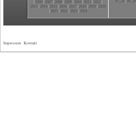
07_20
|
08_20
|
2006
|
2007
|
2008
|
2009
|
2010
|
2011
|
2012
|
2013
|
2014
|
2015
|
2016
|
2017
|
2018
|
2019
|
2020
|
2021
|
2022
|
2023
|
2024
Impressum
|
Kontakt