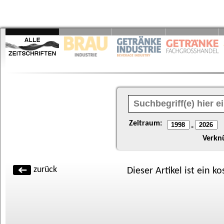
Zeitraum:
-
Verkn
zurück
Dieser Artikel ist ein k