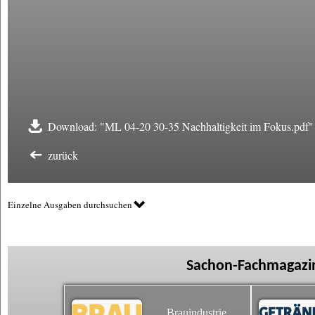
Download: "ML 04-20 30-35 Nachhaltigkeit im Fokus.pdf"
zurück
Einzelne Ausgaben durchsuchen
Sachon-Fachmagazin
Brauindustrie