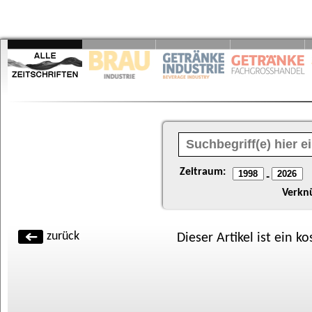
Zeitraum:
-
Verkn
zurück
Dieser Artikel ist ein k