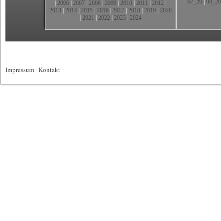
07_20
|
08_20
|
2006
|
2007
|
2008
|
2009
|
2010
|
2011
|
2012
|
2013
|
2014
|
2015
|
2016
|
2017
|
2018
|
2019
|
2020
|
2021
|
2022
|
2023
|
2024
Impressum
|
Kontakt