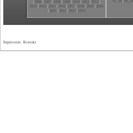
07_20
|
08_20
|
2006
|
2007
|
2008
|
2009
|
2010
|
2011
|
2012
|
2013
|
2014
|
2015
|
2016
|
2017
|
2018
|
2019
|
2020
|
2021
|
2022
|
2023
|
2024
Impressum
|
Kontakt