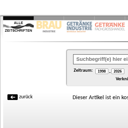
Zeitraum:
-
Verkn
zurück
Dieser Artikel ist ein k