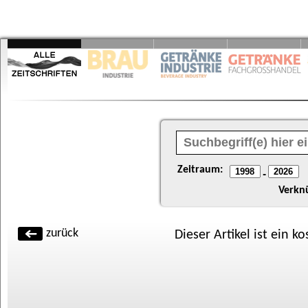
Zeitraum:
-
Verkn
zurück
Dieser Artikel ist ein k