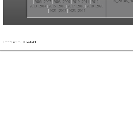
07_20
|
08_20
|
2006
|
2007
|
2008
|
2009
|
2010
|
2011
|
2012
|
2013
|
2014
|
2015
|
2016
|
2017
|
2018
|
2019
|
2020
|
2021
|
2022
|
2023
|
2024
Impressum
|
Kontakt