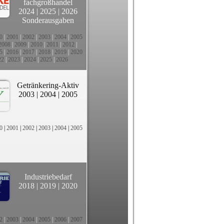
fachgroßhandel
2024
|
2025
|
2026
Sonderausgaben
0
|
2001
|
2002
|
2003
|
2004
|
2005
2008
|
2009
|
2010
|
2011
|
2012
|
5
|
2016
|
2017
|
2018
|
2019
|
2020
22
|
2023
|
2024
|
2025
|
2026
Getränkering-Aktiv
2003
|
2004
|
2005
0
|
2001
|
2002
|
2003
|
2004
|
2005
Industriebedarf
2018
|
2019
|
2020
2
|
2003
|
2004
|
2005
|
2006
|
2007