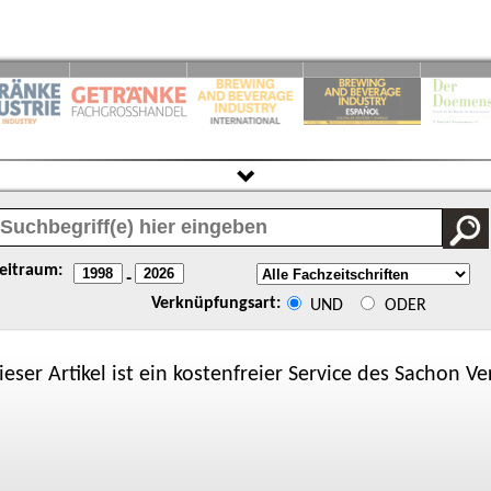
eitraum:
-
Verknüpfungsart:
UND
ODER
ieser Artikel ist ein kostenfreier Service des
Sachon
Ver