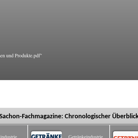
en und Produkte.pdf"
Sachon-Fachmagazine: Chronologischer Überblic
industrie
Getränkeindustrie