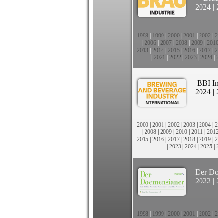
2024
|
1998
|
1999
|
2000
|
2001
|
2002
|
2
|
2006
|
2007
|
2008
|
2009
|
201
2013
|
2014
|
2015
|
2016
|
2017
|
2
|
2021
|
2022
|
2023
|
2024
|
BBI In
2024
|
2000
|
2001
|
2002
|
2003
|
2004
|
2
|
2008
|
2009
|
2010
|
2011
|
201
2015
|
2016
|
2017
|
2018
|
2019
|
2
|
2023
|
2024
|
2025
|
Der Do
2022
|
1998
|
1999
|
2000
|
2001
|
2002
|
2