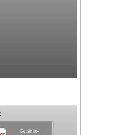
k
Getränke-