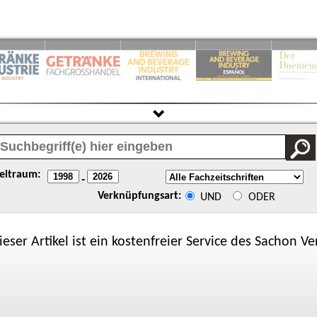
eitraum:
-
Verknüpfungsart:
UND
ODER
ieser Artikel ist ein kostenfreier Service des
Sachon
Ver