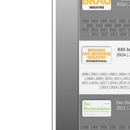
2024
|
1998
|
1999
|
2000
|
2001
|
2002
|
2
|
2006
|
2007
|
2008
|
2009
|
201
2013
|
2014
|
2015
|
2016
|
2017
|
2
|
2021
|
2022
|
2023
|
2024
|
BBI In
2024
|
2000
|
2001
|
2002
|
2003
|
2004
|
2
|
2008
|
2009
|
2010
|
2011
|
201
2015
|
2016
|
2017
|
2018
|
2019
|
2
|
2023
|
2024
|
2025
|
Der Do
2022
|
1998
|
1999
|
2000
|
2001
|
2002
|
2