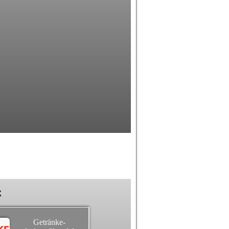
k
Getränke-