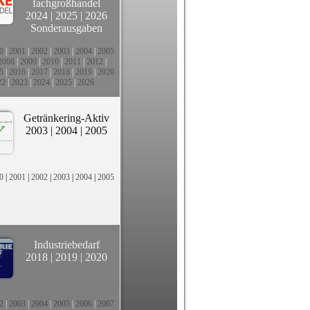
fachgroßhandel
2024
|
2025
|
2026
Sonderausgaben
0
|
2001
|
2002
|
2003
|
2004
|
2005
2008
|
2009
|
2010
|
2011
|
2012
|
5
|
2016
|
2017
|
2018
|
2019
|
2020
22
|
2023
|
2024
|
2025
|
2026
Getränkering-Aktiv
2003
|
2004
|
2005
0
|
2001
|
2002
|
2003
|
2004
|
2005
Industriebedarf
2018
|
2019
|
2020
2
|
2003
|
2004
|
2005
|
2006
|
2007