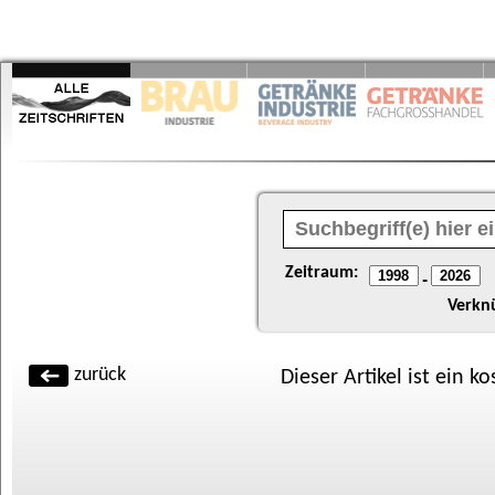
Zeitraum:
-
Verkn
zurück
Dieser Artikel ist ein k