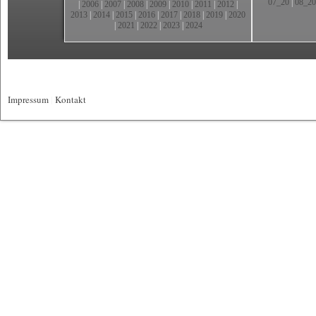
07_20
|
08_20
|
2006
|
2007
|
2008
|
2009
|
2010
|
2011
|
2012
|
2013
|
2014
|
2015
|
2016
|
2017
|
2018
|
2019
|
2020
|
2021
|
2022
|
2023
|
2024
Impressum
|
Kontakt