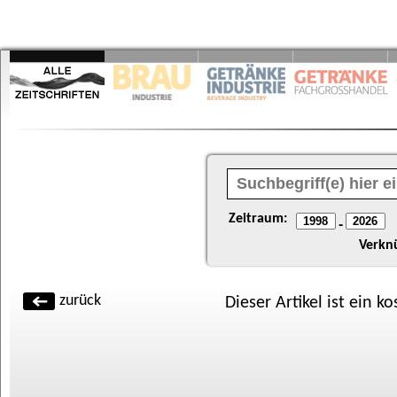
Zeitraum:
-
Verkn
zurück
Dieser Artikel ist ein k