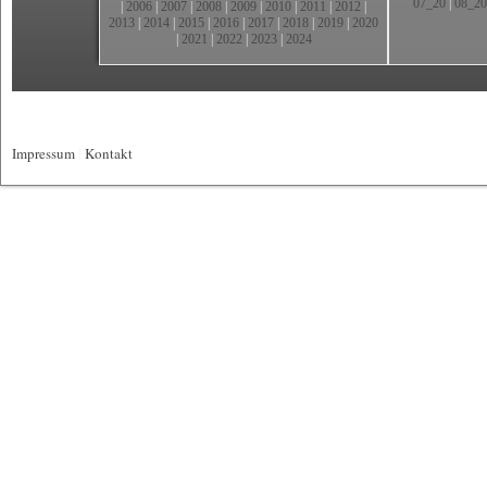
07_20
|
08_20
|
2006
|
2007
|
2008
|
2009
|
2010
|
2011
|
2012
|
2013
|
2014
|
2015
|
2016
|
2017
|
2018
|
2019
|
2020
|
2021
|
2022
|
2023
|
2024
Impressum
|
Kontakt