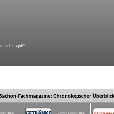
e im Haus.pdf"
Sachon-Fachmagazine: Chronologischer Überblic
industrie
Getränkeindustrie