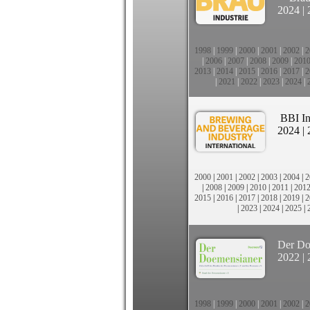
2024
|
1998
|
1999
|
2000
|
2001
|
2002
|
2
|
2006
|
2007
|
2008
|
2009
|
201
2013
|
2014
|
2015
|
2016
|
2017
|
2
|
2021
|
2022
|
2023
|
2024
|
BBI In
2024
|
2000
|
2001
|
2002
|
2003
|
2004
|
2
|
2008
|
2009
|
2010
|
2011
|
201
2015
|
2016
|
2017
|
2018
|
2019
|
2
|
2023
|
2024
|
2025
|
Der Do
2022
|
1998
|
1999
|
2000
|
2001
|
2002
|
2