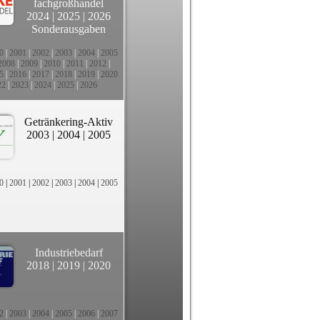
fachgroßhandel
2024
|
2025
|
2026
Sonderausgaben
0
|
2001
|
2002
|
2003
|
2004
|
2005
2008
|
2009
|
2010
|
2011
|
2012
|
5
|
2016
|
2017
|
2018
|
2019
|
2020
22
|
2023
|
2024
|
2025
|
2026
Getränkering-Aktiv
2003
|
2004
|
2005
0
|
2001
|
2002
|
2003
|
2004
|
2005
Industriebedarf
2018
|
2019
|
2020
2
|
2003
|
2004
|
2005
|
2006
|
2007