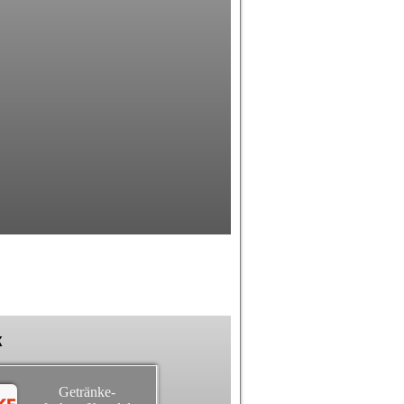
k
Getränke-