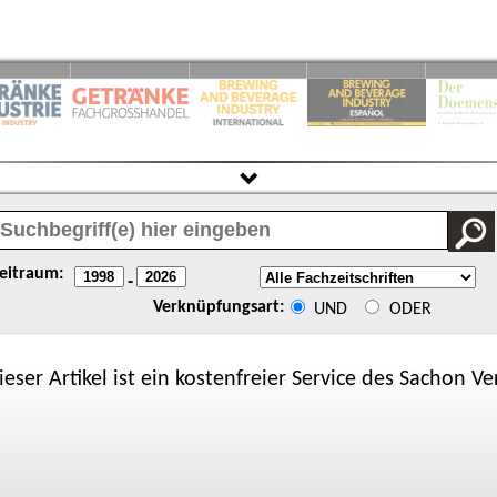
eitraum:
-
Verknüpfungsart:
UND
ODER
ieser Artikel ist ein kostenfreier Service des
Sachon
Ver