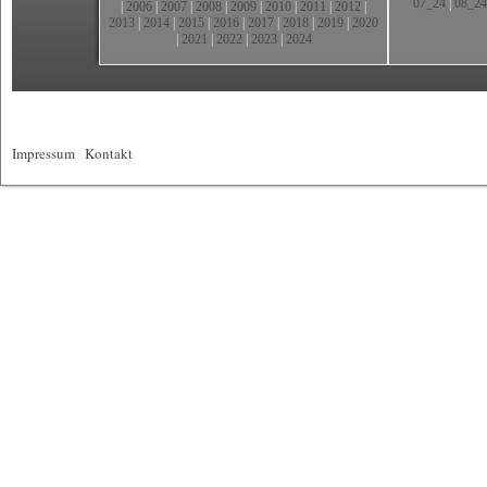
07_24
|
08_24
|
2006
|
2007
|
2008
|
2009
|
2010
|
2011
|
2012
|
2013
|
2014
|
2015
|
2016
|
2017
|
2018
|
2019
|
2020
|
2021
|
2022
|
2023
|
2024
Impressum
|
Kontakt