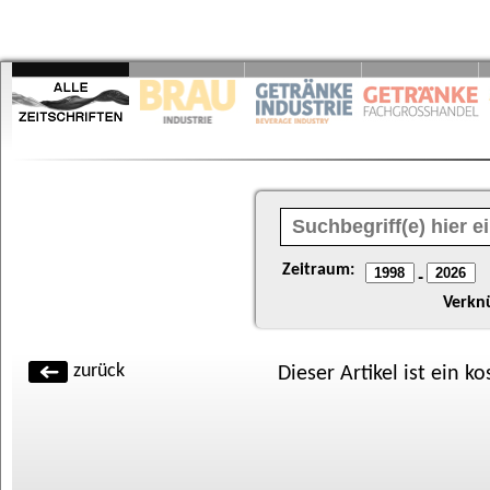
Zeitraum:
-
Verkn
zurück
Dieser Artikel ist ein k