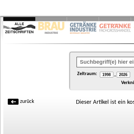
Zeitraum:
-
Verkn
zurück
Dieser Artikel ist ein k