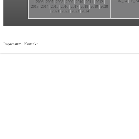
07_24
|
08_24
|
2006
|
2007
|
2008
|
2009
|
2010
|
2011
|
2012
|
2013
|
2014
|
2015
|
2016
|
2017
|
2018
|
2019
|
2020
|
2021
|
2022
|
2023
|
2024
Impressum
|
Kontakt