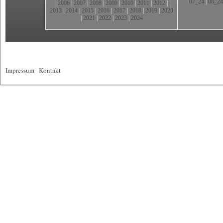
07_24
|
08_24
|
2006
|
2007
|
2008
|
2009
|
2010
|
2011
|
2012
|
2013
|
2014
|
2015
|
2016
|
2017
|
2018
|
2019
|
2020
|
2021
|
2022
|
2023
|
2024
Impressum
|
Kontakt