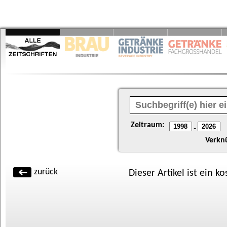
Zeitraum:
-
Verkn
zurück
Dieser Artikel ist ein k