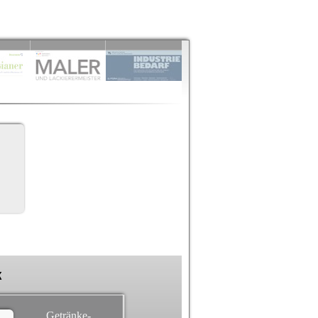
k
Getränke-