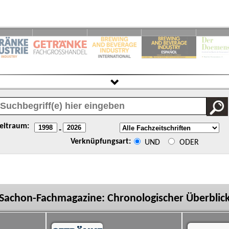
eitraum:
-
Verknüpfungsart:
UND
ODER
Sachon-Fachmagazine: Chronologischer Überblic