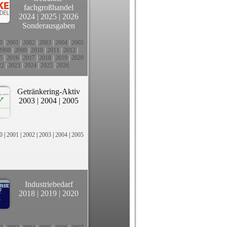
fachgroßhandel
2024
|
2025
|
2026
Sonderausgaben
0
|
2001
|
2002
|
2003
|
2004
|
2005
2008
|
2009
|
2010
|
2011
|
2012
|
5
|
2016
|
2017
|
2018
|
2019
|
2020
22
|
2023
|
2024
|
2025
|
2026
Getränkering-Aktiv
2003
|
2004
|
2005
0
|
2001
|
2002
|
2003
|
2004
|
2005
Industriebedarf
2018
|
2019
|
2020