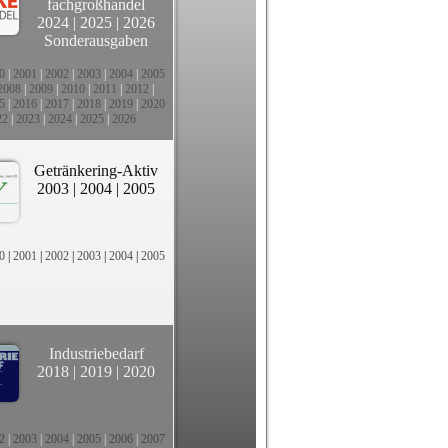
fachgroßhandel
2024
|
2025
|
2026
Sonderausgaben
0
|
2001
|
2002
|
2003
|
2004
|
2005
2008
|
2009
|
2010
|
2011
|
2012
|
5
|
2016
|
2017
|
2018
|
2019
|
2020
22
|
2023
|
2024
|
2025
|
2026
Getränkering-Aktiv
2003
|
2004
|
2005
0
|
2001
|
2002
|
2003
|
2004
|
2005
Industriebedarf
2018
|
2019
|
2020
2
|
2003
|
2004
|
2005
|
2006
|
2007