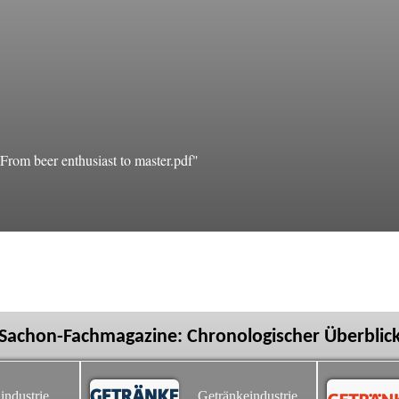
rom beer enthusiast to master.pdf"
Sachon-Fachmagazine: Chronologischer Überblic
industrie
Getränkeindustrie