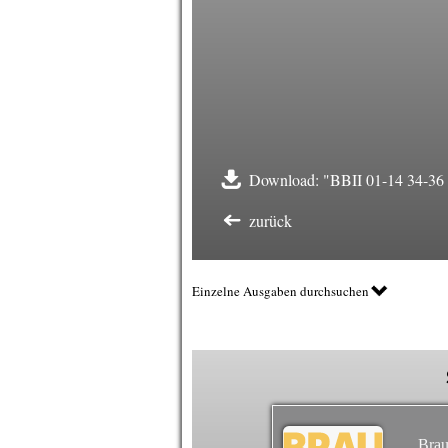
Download: "BBII 01-14 34-36 F
zurück
Einzelne Ausgaben durchsuchen
Brau