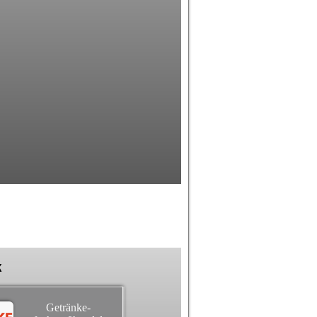
k
Getränke-