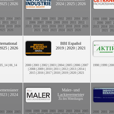
2025
|
2026
2024
|
2025
|
2026
003
|
2004
|
2005
1998
|
1999
|
2000
|
2001
|
2002
|
2003
|
2004
|
2005
1998
|
1999
|
200
0
|
2011
|
2012
|
|
2006
|
2007
|
2008
|
2009
|
2010
|
2011
|
2012
|
|
2006
|
2007
|
018
|
2019
|
2020
2013
|
2014
|
2015
|
2016
|
2017
|
2018
|
2019
|
2020
2013
|
2014
|
201
2025
|
2026
|
2021
|
2022
|
2023
|
2024
|
2025
|
2026
|
2021
|
20
ternational
BBI Español
2025
|
2026
2019
|
2020
|
2021
05_14
|
06_14
2000
|
2001
|
2002
|
2003
|
2004
|
2005
|
2006
|
2007
1998
|
1999
|
200
|
2008
|
2009
|
2010
|
2011
|
2012
|
2013
|
2014
|
2015
|
2016
|
2017
|
2018
|
2019
|
2020
|
2021
emensianer
Maler- und
2023
|
2024
Lackierermeister
Zu den Mitteilungen
1998
|
1999
|
2000
|
2001
|
2002
|
2003
|
2004
|
2005
003
|
2004
|
2005
2000
|
2001
|
200