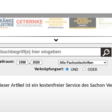
eitraum:
-
Verknüpfungsart:
UND
ODER
ieser Artikel ist ein kostenfreier Service des
Sachon
Ver