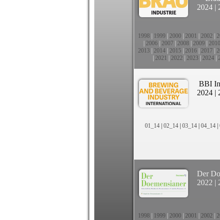
2024
|
1998
|
1999
|
2000
|
2001
|
2002
|
2
|
2006
|
2007
|
2008
|
2009
|
201
2013
|
2014
|
2015
|
2016
|
2017
|
2
|
2021
|
2022
|
2023
|
2024
|
BBI In
2024
|
01_14
|
02_14
|
03_14
|
04_14
|
Der Do
2022
|
1998
|
1999
|
2000
|
2001
|
2002
|
2