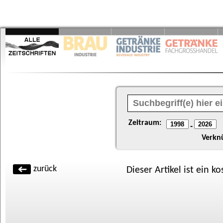
Zeitraum:
-
Verkn
zurück
Dieser Artikel ist ein k