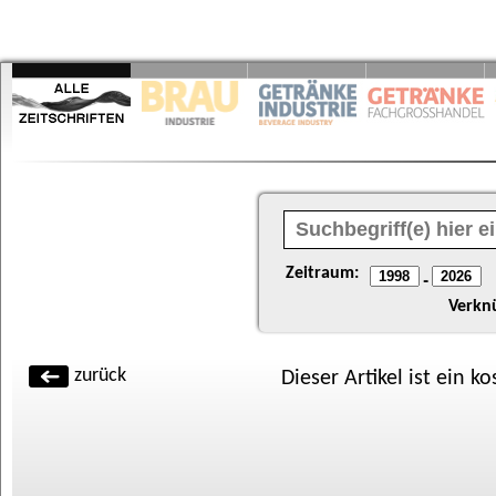
Zeitraum:
-
Verkn
zurück
Dieser Artikel ist ein k