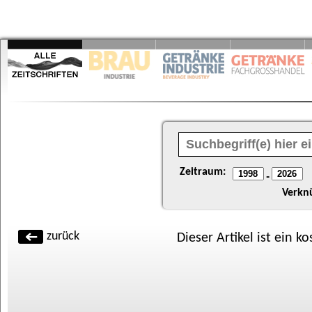
Zeitraum:
-
Verkn
zurück
Dieser Artikel ist ein k