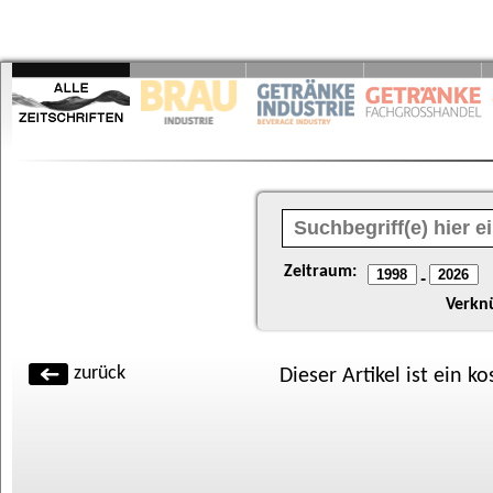
Zeitraum:
-
Verkn
zurück
Dieser Artikel ist ein k