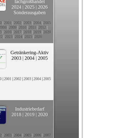
fachgroßhandel
2024
|
2025
|
2026
Sonderausgaben
0
|
2001
|
2002
|
2003
|
2004
|
2005
2008
|
2009
|
2010
|
2011
|
2012
|
5
|
2016
|
2017
|
2018
|
2019
|
2020
22
|
2023
|
2024
|
2025
|
2026
Getränkering-Aktiv
2003
|
2004
|
2005
0
|
2001
|
2002
|
2003
|
2004
|
2005
Industriebedarf
2018
|
2019
|
2020
2
|
2003
|
2004
|
2005
|
2006
|
2007