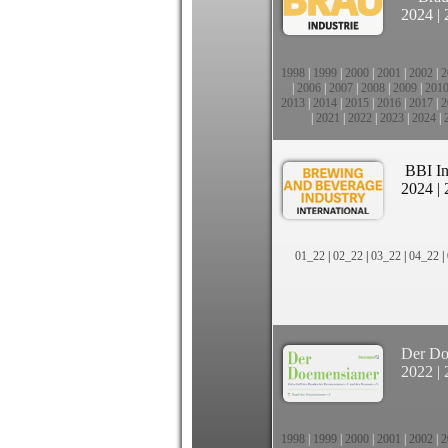
2024
|
1998
|
1999
|
2000
|
2001
|
2002
|
2
|
2006
|
2007
|
2008
|
2009
|
201
2013
|
2014
|
2015
|
2016
|
2017
|
2
|
2021
|
2022
|
2023
|
2024
|
BBI In
2024
|
01_22
|
02_22
|
03_22
|
04_22
|
Der Do
2022
|
1998
|
1999
|
2000
|
2001
|
2002
|
2