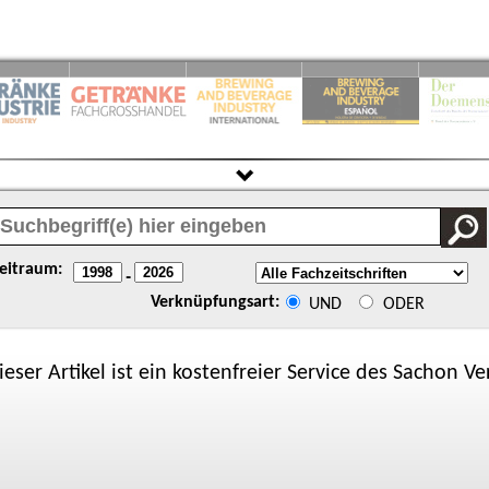
eitraum:
-
Verknüpfungsart:
UND
ODER
ieser Artikel ist ein kostenfreier Service des
Sachon
Ver