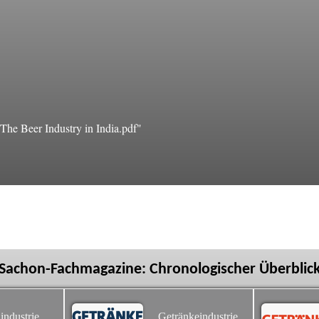
he Beer Industry in India.pdf"
Sachon-Fachmagazine: Chronologischer Überblic
industrie
Getränkeindustrie