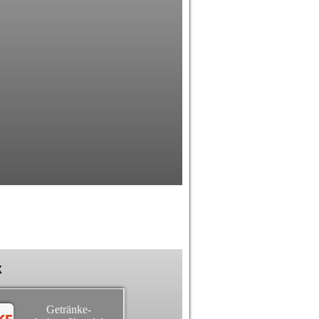
k
Getränke-