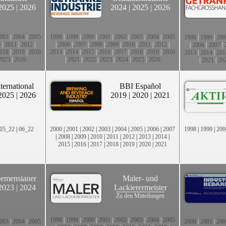
2025
|
2026
2024
|
2025
|
2026
003
|
2004
|
2005
1998
|
1999
|
2000
|
2001
|
2002
|
2003
|
2004
|
2005
1998
|
1999
|
200
0
|
2011
|
2012
|
|
2006
|
2007
|
2008
|
2009
|
2010
|
2011
|
2012
|
|
2006
|
2007
|
018
|
2019
|
2020
2013
|
2014
|
2015
|
2016
|
2017
|
2018
|
2019
|
2020
2013
|
2014
|
201
2025
|
2026
|
2021
|
2022
|
2023
|
2024
|
2025
|
2026
|
2021
|
20
ternational
BBI Español
2025
|
2026
2019
|
2020
|
2021
05_22
|
06_22
2000
|
2001
|
2002
|
2003
|
2004
|
2005
|
2006
|
2007
1998
|
1999
|
200
|
2008
|
2009
|
2010
|
2011
|
2012
|
2013
|
2014
|
2015
|
2016
|
2017
|
2018
|
2019
|
2020
|
2021
emensianer
Maler- und
2023
|
2024
Lackierermeister
Zu den Mitteilungen
1998
|
1999
|
2000
|
2001
|
2002
|
2003
|
2004
|
2005
003
|
2004
|
2005
2000
|
2001
|
200