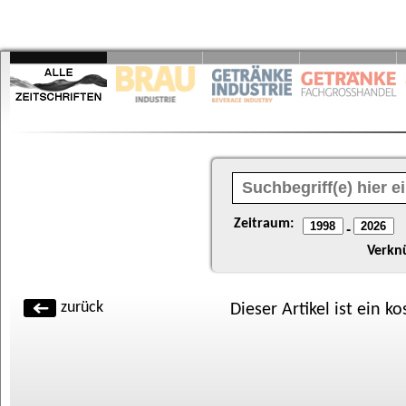
Zeitraum:
-
Verkn
zurück
Dieser Artikel ist ein k