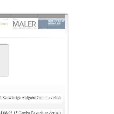
4 Schwierige Aufgabe Gebindevielfalt
I 08-08 15 Camba Bavaria an der Alz