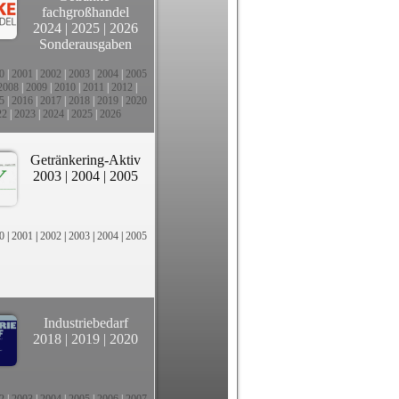
fachgroßhandel
2024
|
2025
|
2026
Sonderausgaben
0
|
2001
|
2002
|
2003
|
2004
|
2005
2008
|
2009
|
2010
|
2011
|
2012
|
5
|
2016
|
2017
|
2018
|
2019
|
2020
22
|
2023
|
2024
|
2025
|
2026
Getränkering-Aktiv
2003
|
2004
|
2005
0
|
2001
|
2002
|
2003
|
2004
|
2005
Industriebedarf
2018
|
2019
|
2020