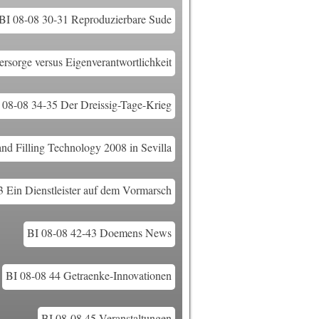
BI 08-08 30-31 Reproduzierbare Sude
ersorge versus Eigenverantwortlichkeit
 08-08 34-35 Der Dreissig-Tage-Krieg
d Filling Technology 2008 in Sevilla
3 Ein Dienstleister auf dem Vormarsch
BI 08-08 42-43 Doemens News
BI 08-08 44 Getraenke-Innovationen
BI 08-08 45 Veranstaltungen