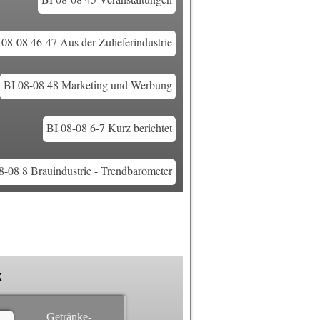
 08-08 46-47 Aus der Zulieferindustrie
BI 08-08 48 Marketing und Werbung
BI 08-08 6-7 Kurz berichtet
8-08 8 Brauindustrie - Trendbarometer
k
Getränke-