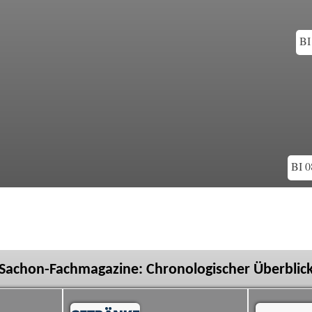
BI
BI 0
Sachon-Fachmagazine: Chronologischer Überblic