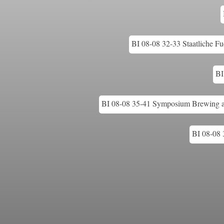
BI 08-08 32-33 Staatliche Fu
BI
BI 08-08 35-41 Symposium Brewing an
BI 08-08 