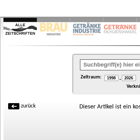
Zeitraum:
-
Verkn
zurück
Dieser Artikel ist ein k