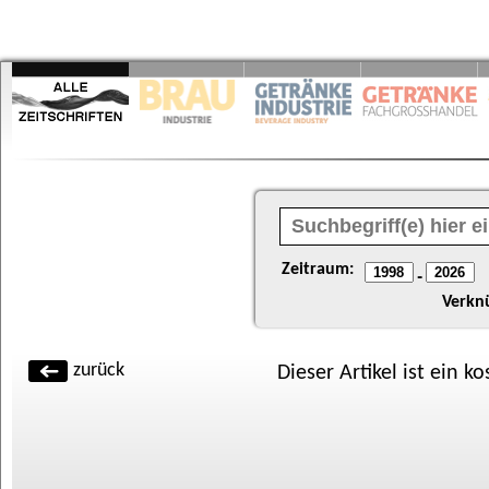
Zeitraum:
-
Verkn
zurück
Dieser Artikel ist ein k