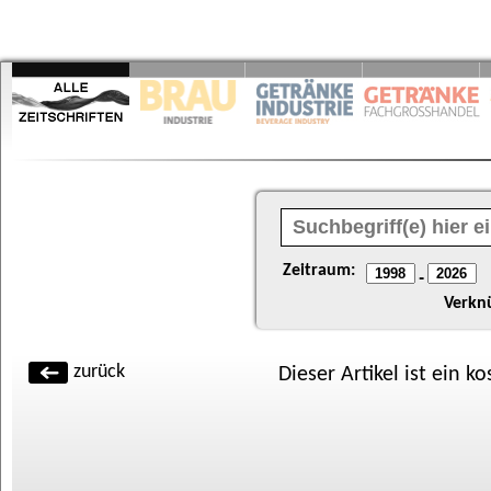
Zeitraum:
-
Verkn
zurück
Dieser Artikel ist ein k