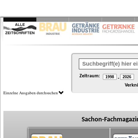
Zeitraum:
-
Verkn
Einzelne Ausgaben durchsuchen
Sachon-Fachmagazin