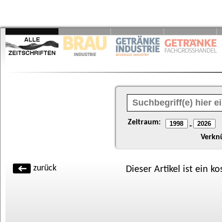
Zeitraum:
-
Verkn
zurück
Dieser Artikel ist ein k