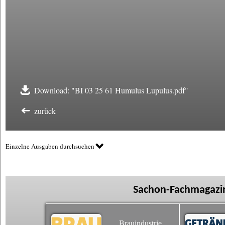
Download: "BI 03 25 61 Humulus Lupulus.pdf"
zurück
Einzelne Ausgaben durchsuchen
Sachon-Fachmagazin
Brauindustrie