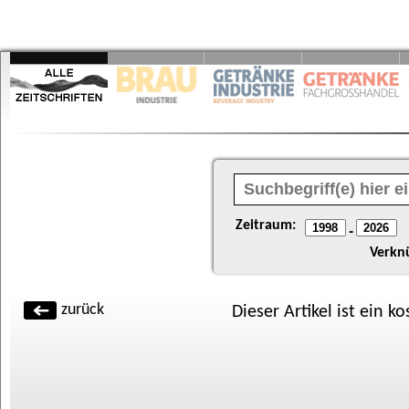
Zeitraum:
-
Verkn
zurück
Dieser Artikel ist ein k