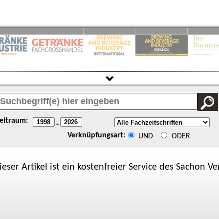
eitraum:
-
Verknüpfungsart:
UND
ODER
ieser Artikel ist ein kostenfreier Service des
Sachon
Ver