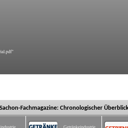
ial.pdf"
Sachon-Fachmagazine: Chronologischer Überblic
industrie
Getränkeindustrie