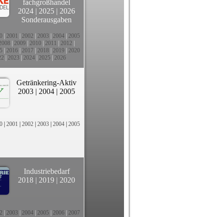
fachgroßhandel
2024
|
2025
|
2026
Sonderausgaben
0
|
2001
|
2002
|
2003
|
2004
|
2005
2008
|
2009
|
2010
|
2011
|
2012
|
5
|
2016
|
2017
|
2018
|
2019
|
2020
22
|
2023
|
2024
|
2025
|
2026
Getränkering-Aktiv
2003
|
2004
|
2005
0
|
2001
|
2002
|
2003
|
2004
|
2005
Industriebedarf
2018
|
2019
|
2020
2
|
2003
|
2004
|
2005
|
2006
|
2007