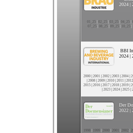
2024
|
01_25
|
02_25
|
03_25
|
04_25
|
07_25
|
08_25
|
09_25
|
10_25
|
BBI In
2024
|
2000
|
2001
|
2002
|
2003
|
2004
|
2
|
2008
|
2009
|
2010
|
2011
|
201
2015
|
2016
|
2017
|
2018
|
2019
|
2
|
2023
|
2024
|
2025
|
Der Do
2022
|
1998
|
1999
|
2000
|
2001
|
2002
|
2