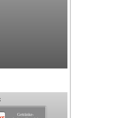
k
Getränke-