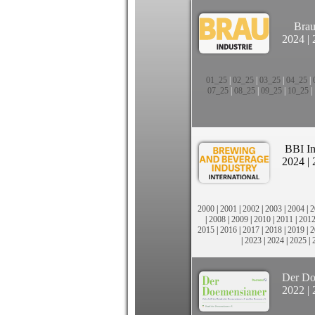
Brau
2024
|
01_25
|
02_25
|
03_25
|
04_25
|
07_25
|
08_25
|
09_25
|
10_25
|
BBI In
2024
|
2000
|
2001
|
2002
|
2003
|
2004
|
2
|
2008
|
2009
|
2010
|
2011
|
201
2015
|
2016
|
2017
|
2018
|
2019
|
2
|
2023
|
2024
|
2025
|
Der Do
2022
|