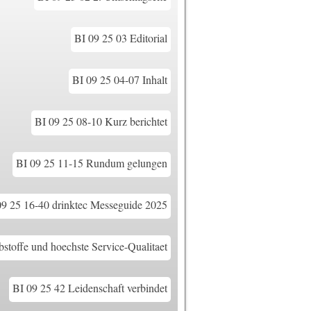
BI 09 25 03 Editorial
BI 09 25 04-07 Inhalt
BI 09 25 08-10 Kurz berichtet
BI 09 25 11-15 Rundum gelungen
09 25 16-40 drinktec Messeguide 2025
stoffe und hoechste Service-Qualitaet
BI 09 25 42 Leidenschaft verbindet