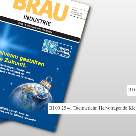
BI 
BI 09 25 41 Tuermerleim Hervorragende Kleb