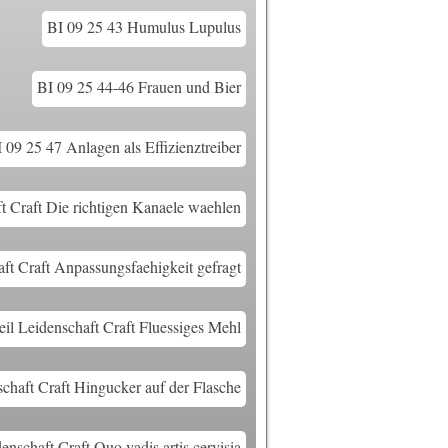
BI 09 25 43 Humulus Lupulus
BI 09 25 44-46 Frauen und Bier
 09 25 47 Anlagen als Effizienztreiber
t Craft Die richtigen Kanaele waehlen
ft Craft Anpassungsfaehigkeit gefragt
il Leidenschaft Craft Fluessiges Mehl
chaft Craft Hingucker auf der Flasche
enschaft Craft Quo vadis artis cervisia