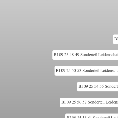
BI
BI 09 25 48-49 Sonderteil Leidenschaf
BI 09 25 50-53 Sonderteil Leidenscha
BI 09 25 54 55 Sonderte
BI 09 25 56 57 Sonderteil Leidens
BI 09 25 58 61 Sonderteil Leid