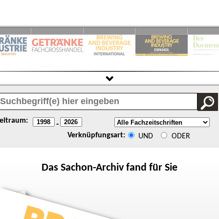
eitraum:
-
Verknüpfungsart:
UND
ODER
Das
Sachon
-Archiv fand für Sie