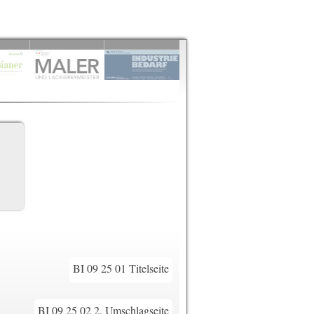
BI 09 25 01 Titelseite
BI 09 25 02 2. Umschlagseite