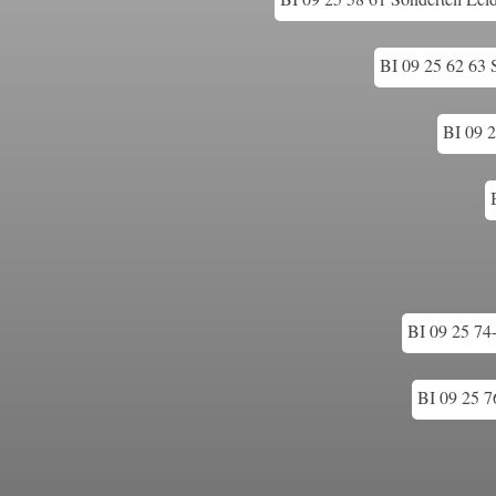
BI 09 25 62 63 S
BI 09 
BI 09 25 74
BI 09 25 76