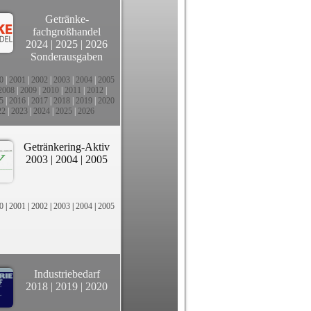
Getränke-
fachgroßhandel
2024
|
2025
|
2026
Sonderausgaben
0
|
2001
|
2002
|
2003
|
2004
|
2005
2008
|
2009
|
2010
|
2011
|
2012
|
5
|
2016
|
2017
|
2018
|
2019
|
2020
22
|
2023
|
2024
|
2025
|
2026
Getränkering-Aktiv
2003
|
2004
|
2005
0
|
2001
|
2002
|
2003
|
2004
|
2005
Industriebedarf
2018
|
2019
|
2020