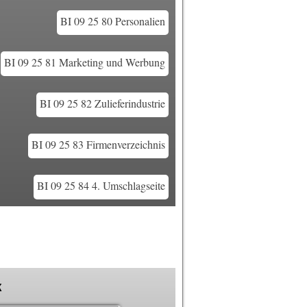
BI 09 25 80 Personalien
BI 09 25 81 Marketing und Werbung
BI 09 25 82 Zulieferindustrie
BI 09 25 83 Firmenverzeichnis
BI 09 25 84 4. Umschlagseite
k