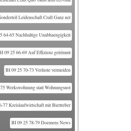
onderteil Leidenschaft Craft Ganz net
25 64-65 Nachhaltige Unabhaengigkeit
BI 09 25 66-69 Auf Effizienz getrimmt
BI 09 25 70-73 Verluste vermeiden
-75 Werkswohnung statt Wohnungsnot
-77 Kreislaufwirtschaft mit Biertreber
BI 09 25 78-79 Doemens News