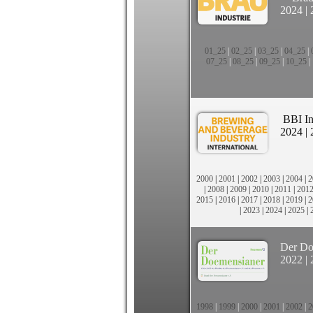
2024
|
01_25
|
02_25
|
03_25
|
04_25
|
07_25
|
08_25
|
09_25
|
10_25
|
BBI In
2024
|
2000
|
2001
|
2002
|
2003
|
2004
|
2
|
2008
|
2009
|
2010
|
2011
|
201
2015
|
2016
|
2017
|
2018
|
2019
|
2
|
2023
|
2024
|
2025
|
Der Do
2022
|
1998
|
1999
|
2000
|
2001
|
2002
|
2