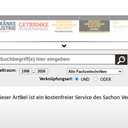
eitraum:
-
Verknüpfungsart:
UND
ODER
ieser Artikel ist ein kostenfreier Service des
Sachon
Ver