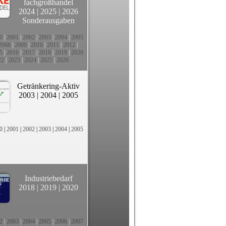
fachgroßhandel
2024
|
2025
|
2026
Sonderausgaben
0
|
2001
|
2002
|
2003
|
2004
|
2005
2008
|
2009
|
2010
|
2011
|
2012
|
5
|
2016
|
2017
|
2018
|
2019
|
2020
22
|
2023
|
2024
|
2025
|
2026
Getränkering-Aktiv
2003
|
2004
|
2005
0
|
2001
|
2002
|
2003
|
2004
|
2005
Industriebedarf
2018
|
2019
|
2020
2
|
2003
|
2004
|
2005
|
2006
|
2007