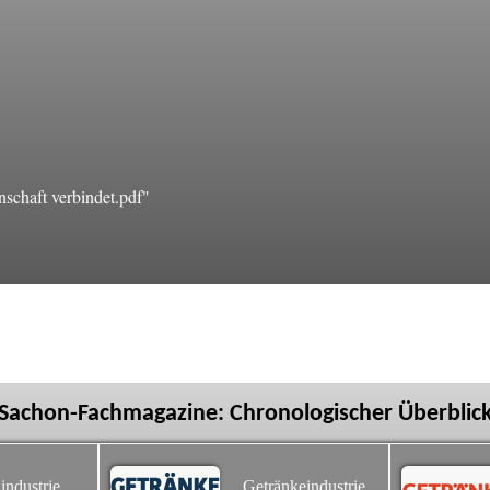
schaft verbindet.pdf"
Sachon-Fachmagazine: Chronologischer Überblic
industrie
Getränkeindustrie