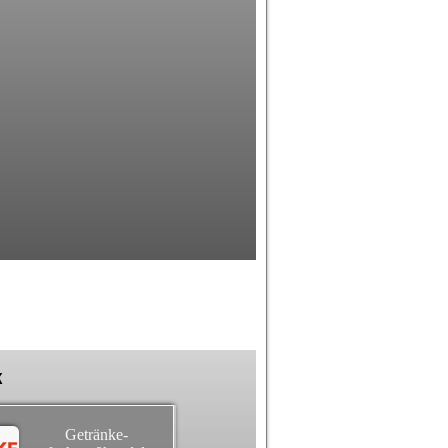
k
Getränke-