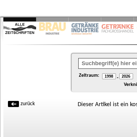
Zeitraum:
-
Verkn
zurück
Dieser Artikel ist ein k