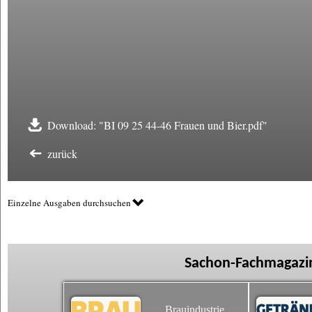
Download: "BI 09 25 44-46 Frauen und Bier.pdf"
zurück
Einzelne Ausgaben durchsuchen
Sachon-Fachmagazin
Brauindustrie