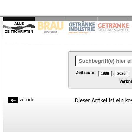
Zeitraum:
-
Verkn
zurück
Dieser Artikel ist ein k