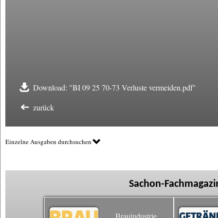
Download: "BI 09 25 70-73 Verluste vermeiden.pdf"
zurück
Einzelne Ausgaben durchsuchen
Sachon-Fachmagazin
Brauindustrie