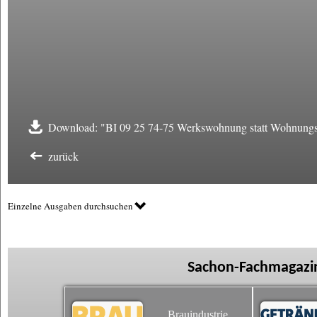
Download: "BI 09 25 74-75 Werkswohnung statt Wohnungs
zurück
Einzelne Ausgaben durchsuchen
Sachon-Fachmagazin
Brauindustrie