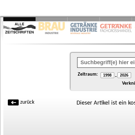
Zeitraum:
-
Verkn
zurück
Dieser Artikel ist ein k