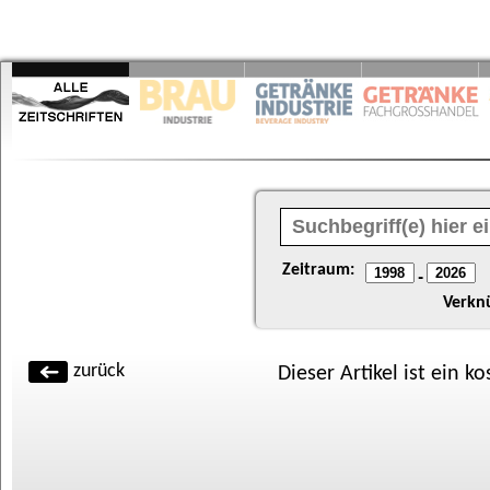
Zeitraum:
-
Verkn
zurück
Dieser Artikel ist ein k