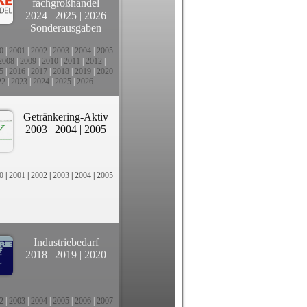
fachgroßhandel
2024
|
2025
|
2026
Sonderausgaben
0
|
2001
|
2002
|
2003
|
2004
|
2005
2008
|
2009
|
2010
|
2011
|
2012
|
5
|
2016
|
2017
|
2018
|
2019
|
2020
22
|
2023
|
2024
|
2025
|
2026
Getränkering-Aktiv
2003
|
2004
|
2005
0
|
2001
|
2002
|
2003
|
2004
|
2005
Industriebedarf
2018
|
2019
|
2020
2
|
2003
|
2004
|
2005
|
2006
|
2007