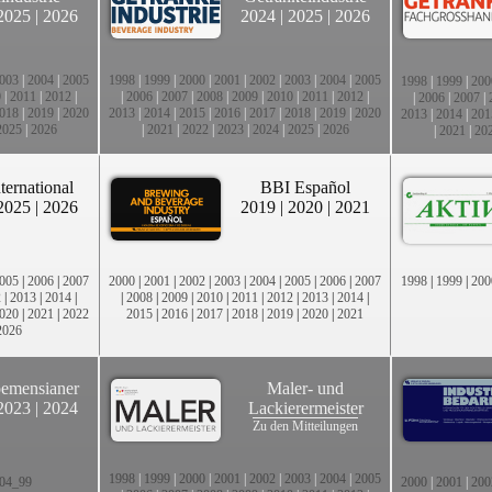
2025
|
2026
2024
|
2025
|
2026
003
|
2004
|
2005
1998
|
1999
|
2000
|
2001
|
2002
|
2003
|
2004
|
2005
1998
|
1999
|
200
0
|
2011
|
2012
|
|
2006
|
2007
|
2008
|
2009
|
2010
|
2011
|
2012
|
|
2006
|
2007
|
018
|
2019
|
2020
2013
|
2014
|
2015
|
2016
|
2017
|
2018
|
2019
|
2020
2013
|
2014
|
201
2025
|
2026
|
2021
|
2022
|
2023
|
2024
|
2025
|
2026
|
2021
|
20
ternational
BBI Español
2025
|
2026
2019
|
2020
|
2021
005
|
2006
|
2007
2000
|
2001
|
2002
|
2003
|
2004
|
2005
|
2006
|
2007
1998
|
1999
|
200
2
|
2013
|
2014
|
|
2008
|
2009
|
2010
|
2011
|
2012
|
2013
|
2014
|
020
|
2021
|
2022
2015
|
2016
|
2017
|
2018
|
2019
|
2020
|
2021
2026
emensianer
Maler- und
2023
|
2024
Lackierermeister
Zu den Mitteilungen
1998
|
1999
|
2000
|
2001
|
2002
|
2003
|
2004
|
2005
04_99
2000
|
2001
|
200