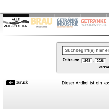
Zeitraum:
-
Verkn
zurück
Dieser Artikel ist ein k