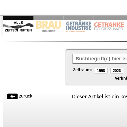
Zeitraum:
-
Verkn
zurück
Dieser Artikel ist ein k