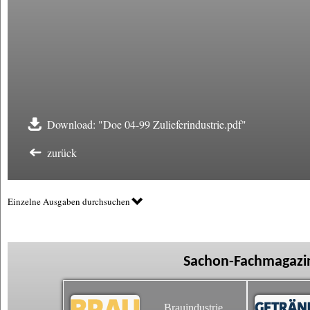
Download: "Doe 04-99 Zulieferindustrie.pdf"
zurück
Einzelne Ausgaben durchsuchen
Sachon-Fachmagazin
Brauindustrie