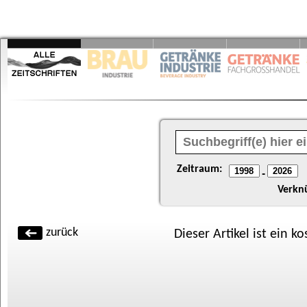
Zeitraum:
-
Verkn
zurück
Dieser Artikel ist ein k