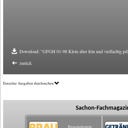
Download: "GFGH 01-98 Klein aber fein und vielfaeltig.pd
zurück
Einzelne Ausgaben durchsuchen
Sachon-Fachmagazin
Brauindustrie