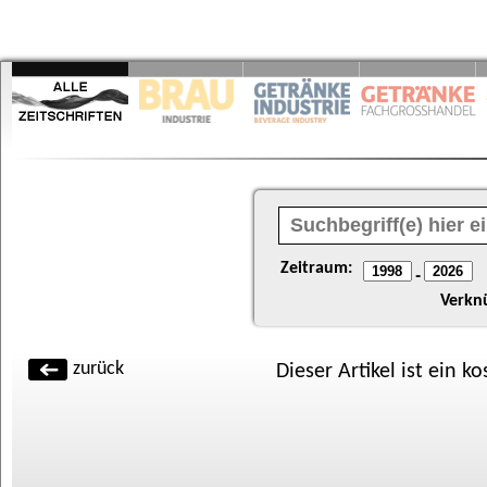
Zeitraum:
-
Verkn
zurück
Dieser Artikel ist ein k