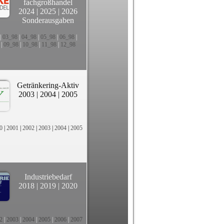
fachgroßhandel
2024
|
2025
|
2026
Sonderausgaben
|
03_98
|
04_98
|
05_98
|
06_98
|
|
09_98
|
10_98
|
11_98
|
12_98
Getränkering-Aktiv
2003
|
2004
|
2005
0
|
2001
|
2002
|
2003
|
2004
|
2005
Industriebedarf
2018
|
2019
|
2020
2
|
2003
|
2004
|
2005
|
2006
|
2007