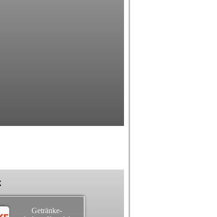
k
Getränke-