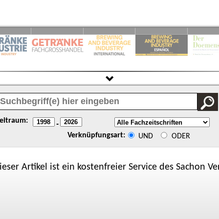
eitraum:
-
Verknüpfungsart:
UND
ODER
ieser Artikel ist ein kostenfreier Service des
Sachon
Ver