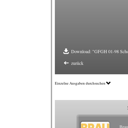
Download: "GFGH 01-98 Schor
zurück
Einzelne Ausgaben durchsuchen
Brau