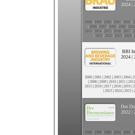
2024
|
1998
|
1999
|
2000
|
2001
|
2002
|
2
|
2006
|
2007
|
2008
|
2009
|
201
2013
|
2014
|
2015
|
2016
|
2017
|
2
|
2021
|
2022
|
2023
|
2024
|
BBI In
2024
|
2000
|
2001
|
2002
|
2003
|
2004
|
2
|
2008
|
2009
|
2010
|
2011
|
201
2015
|
2016
|
2017
|
2018
|
2019
|
2
|
2023
|
2024
|
2025
|
Der Do
2022
|
1998
|
1999
|
2000
|
2001
|
2002
|
2