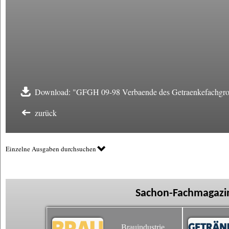
Download: "GFGH 09-98 Verbaende des Getraenkefachgros
zurück
Einzelne Ausgaben durchsuchen
Sachon-Fachmagazin
Brauindustrie