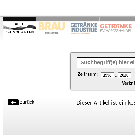
Zeitraum:
-
Verkn
zurück
Dieser Artikel ist ein k