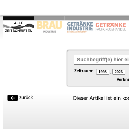
Zeitraum:
-
Verkn
zurück
Dieser Artikel ist ein k