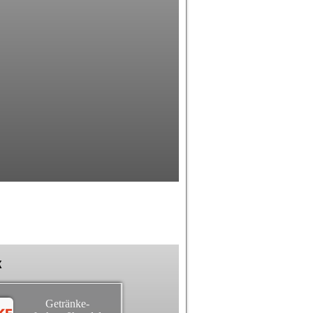
k
Getränke-