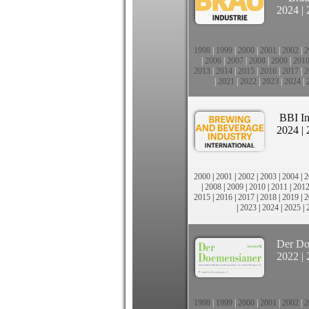
2024
|
1998
|
1999
|
2000
|
2001
|
2002
|
2
|
2006
|
2007
|
2008
|
2009
|
201
2013
|
2014
|
2015
|
2016
|
2017
|
2
|
2021
|
2022
|
2023
|
2024
|
BBI In
2024
|
2000
|
2001
|
2002
|
2003
|
2004
|
2
|
2008
|
2009
|
2010
|
2011
|
201
2015
|
2016
|
2017
|
2018
|
2019
|
2
|
2023
|
2024
|
2025
|
Der Do
2022
|
1998
|
1999
|
2000
|
2001
|
2002
|
2