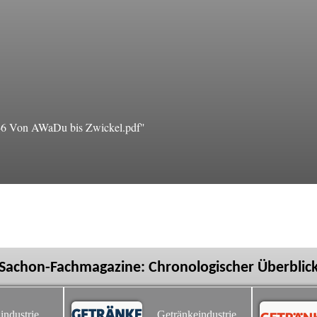
6 Von AWaDu bis Zwickel.pdf"
Sachon-Fachmagazine: Chronologischer Überblic
industrie
Getränkeindustrie