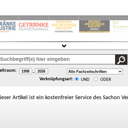
eitraum:
-
Verknüpfungsart:
UND
ODER
ieser Artikel ist ein kostenfreier Service des
Sachon
Ver