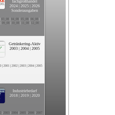
fachgroßhandel
2024
|
2025
|
2026
Sonderausgaben
|
03_08
|
04_08
|
05_08
|
06_08
|
|
09_08
|
10_08
|
11_08
|
12_08
Getränkering-Aktiv
2003
|
2004
|
2005
0
|
2001
|
2002
|
2003
|
2004
|
2005
Industriebedarf
2018
|
2019
|
2020
2
|
2003
|
2004
|
2005
|
2006
|
2007