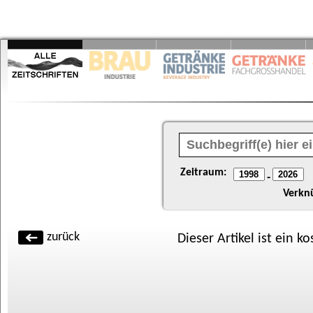
Zeitraum:
-
Verkn
zurück
Dieser Artikel ist ein k