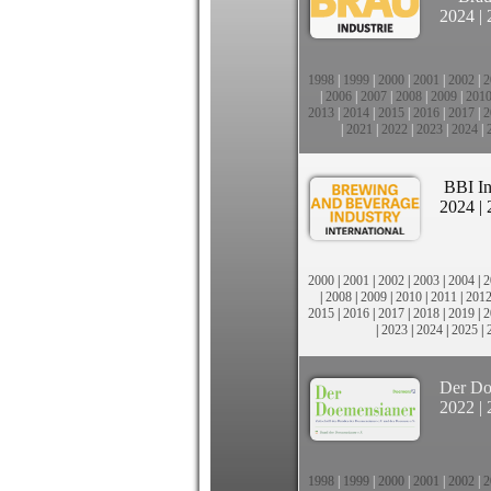
2024
|
1998
|
1999
|
2000
|
2001
|
2002
|
2
|
2006
|
2007
|
2008
|
2009
|
201
2013
|
2014
|
2015
|
2016
|
2017
|
2
|
2021
|
2022
|
2023
|
2024
|
BBI In
2024
|
2000
|
2001
|
2002
|
2003
|
2004
|
2
|
2008
|
2009
|
2010
|
2011
|
201
2015
|
2016
|
2017
|
2018
|
2019
|
2
|
2023
|
2024
|
2025
|
Der Do
2022
|
1998
|
1999
|
2000
|
2001
|
2002
|
2