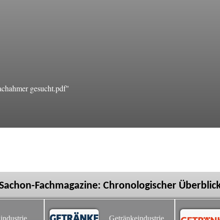
chahmer gesucht.pdf"
Sachon-Fachmagazine: Chronologischer Überblic
industrie
Getränkeindustrie