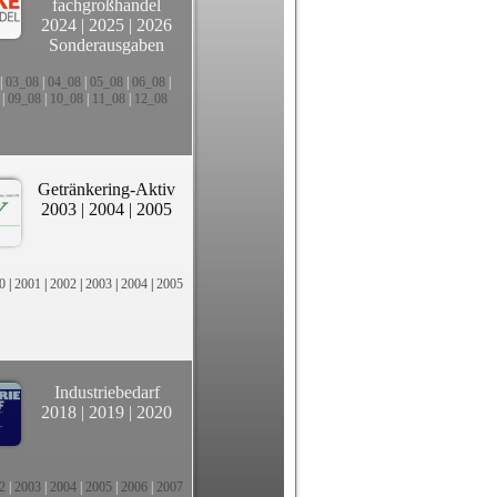
fachgroßhandel
2024
|
2025
|
2026
Sonderausgaben
|
03_08
|
04_08
|
05_08
|
06_08
|
|
09_08
|
10_08
|
11_08
|
12_08
Getränkering-Aktiv
2003
|
2004
|
2005
0
|
2001
|
2002
|
2003
|
2004
|
2005
Industriebedarf
2018
|
2019
|
2020
2
|
2003
|
2004
|
2005
|
2006
|
2007