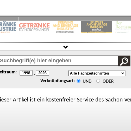
eitraum:
-
Verknüpfungsart:
UND
ODER
ieser Artikel ist ein kostenfreier Service des
Sachon
Ver