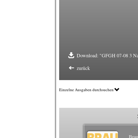
Download: "GFGH 07-08 3 Na
zurück
Einzelne Ausgaben durchsuchen
Brau