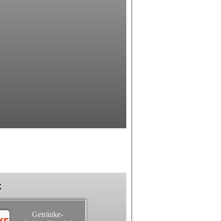
k
Getränke-