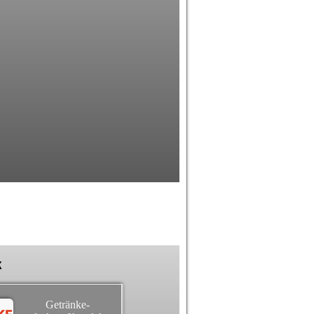
k
Getränke-