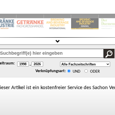
eitraum:
-
Verknüpfungsart:
UND
ODER
ieser Artikel ist ein kostenfreier Service des
Sachon
Ver