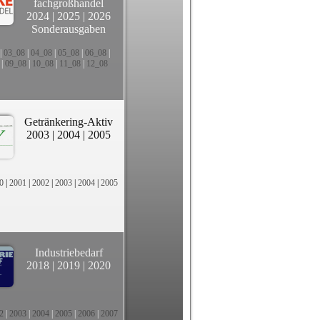
fachgroßhandel
2024
|
2025
|
2026
Sonderausgaben
|
03_08
|
04_08
|
05_08
|
06_08
|
|
09_08
|
10_08
|
11_08
|
12_08
Getränkering-Aktiv
2003
|
2004
|
2005
0
|
2001
|
2002
|
2003
|
2004
|
2005
Industriebedarf
2018
|
2019
|
2020
2
|
2003
|
2004
|
2005
|
2006
|
2007