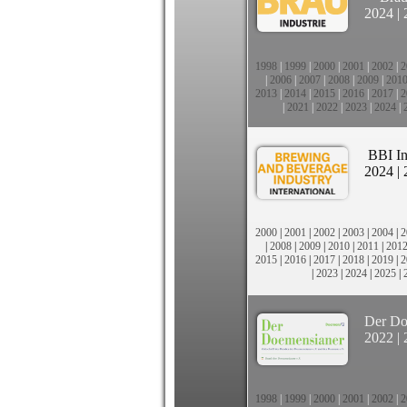
2024
|
1998
|
1999
|
2000
|
2001
|
2002
|
2
|
2006
|
2007
|
2008
|
2009
|
201
2013
|
2014
|
2015
|
2016
|
2017
|
2
|
2021
|
2022
|
2023
|
2024
|
BBI In
2024
|
2000
|
2001
|
2002
|
2003
|
2004
|
2
|
2008
|
2009
|
2010
|
2011
|
201
2015
|
2016
|
2017
|
2018
|
2019
|
2
|
2023
|
2024
|
2025
|
Der Do
2022
|
1998
|
1999
|
2000
|
2001
|
2002
|
2