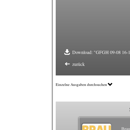
Download: "GFGH 09-08 16-18 
zurück
Einzelne Ausgaben durchsuchen
Brau