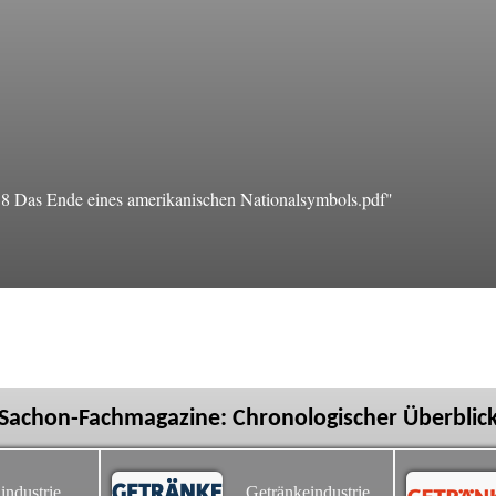
Das Ende eines amerikanischen Nationalsymbols.pdf"
Sachon-Fachmagazine: Chronologischer Überblic
industrie
Getränkeindustrie