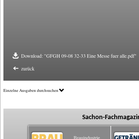
Download: "GFGH 09-08 32-33 Eine Messe fuer alle.pdf"
zurück
Einzelne Ausgaben durchsuchen
Sachon-Fachmagazin
Brauindustrie