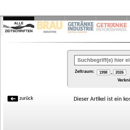
Zeitraum:
-
Verkn
zurück
Dieser Artikel ist ein k