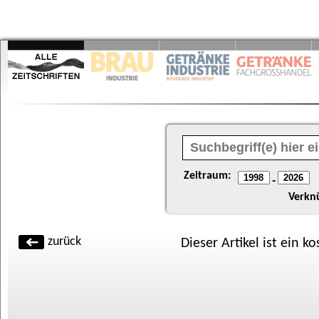
Zeitraum:
-
Verkn
zurück
Dieser Artikel ist ein k