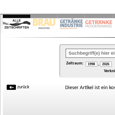
Zeitraum:
-
Verkn
zurück
Dieser Artikel ist ein k