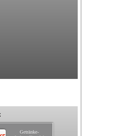
k
Getränke-