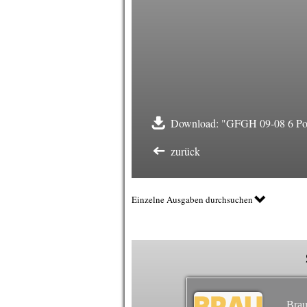
Download: "GFGH 09-08 6 Posi
zurück
Einzelne Ausgaben durchsuchen
Brau