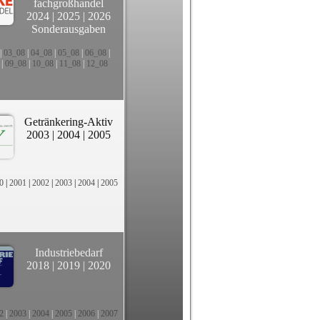
fachgroßhandel
2024
|
2025
|
2026
Sonderausgaben
|
03_08
|
04_08
|
05_08
|
06_08
|
|
09_08
|
10_08
|
11_08
|
12_08
Getränkering-Aktiv
2003
|
2004
|
2005
0
|
2001
|
2002
|
2003
|
2004
|
2005
Industriebedarf
2018
|
2019
|
2020
2
|
2003
|
2004
|
2005
|
2006
|
2007