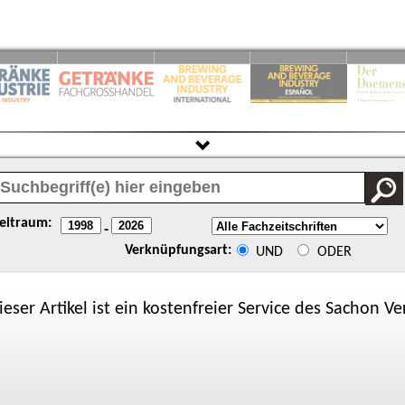
eitraum:
-
Verknüpfungsart:
UND
ODER
ieser Artikel ist ein kostenfreier Service des
Sachon
Ver