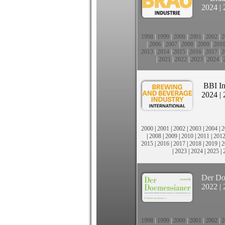
2024
|
1998
|
1999
|
2000
|
2001
|
2002
|
2
|
2006
|
2007
|
2008
|
2009
|
201
2013
|
2014
|
2015
|
2016
|
2017
|
2
|
2021
|
2022
|
2023
|
2024
|
BBI In
2024
|
2000
|
2001
|
2002
|
2003
|
2004
|
2
|
2008
|
2009
|
2010
|
2011
|
201
2015
|
2016
|
2017
|
2018
|
2019
|
2
|
2023
|
2024
|
2025
|
Der Do
2022
|
1998
|
1999
|
2000
|
2001
|
2002
|
2