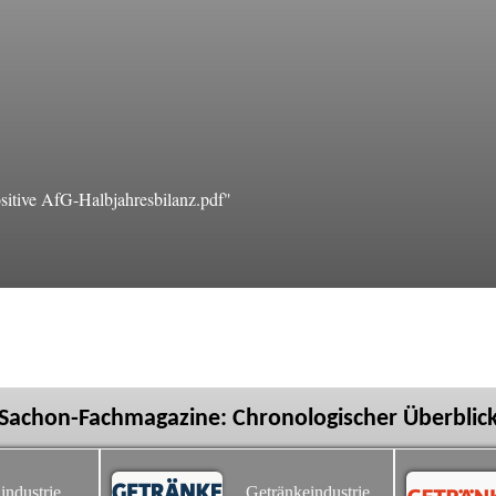
tive AfG-Halbjahresbilanz.pdf"
Sachon-Fachmagazine: Chronologischer Überblic
industrie
Getränkeindustrie